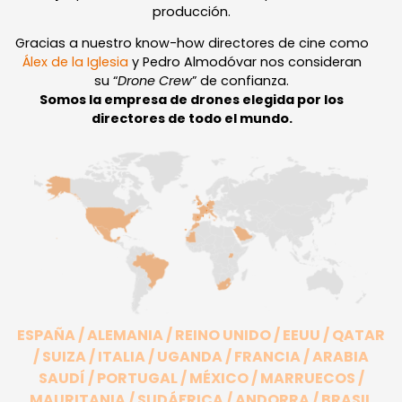
producción.
Gracias a nuestro know-how directores de cine como
Álex de la Iglesia
y Pedro Almodóvar nos consideran
su “
Drone Crew
” de confianza.
Somos la empresa de drones elegida por los
directores de todo el mundo.
ESPAÑA / ALEMANIA / REINO UNIDO / EEUU / QATAR
/ SUIZA / ITALIA / UGANDA / FRANCIA / ARABIA
SAUDÍ / PORTUGAL / MÉXICO / MARRUECOS /
MAURITANIA / SUDÁFRICA / ANDORRA / BRASIL