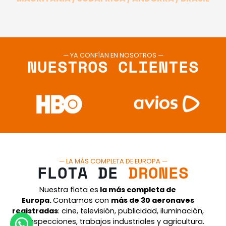
— YA CONFÍAN EN NOSOTROS —
NUESTROS CLIENTES
— LA MÁS COMPLETA DE EUROPA —
FLOTA DE
DRONES
Nuestra flota es
la más completa de
Europa.
Contamos con
más de 30 aeronaves
registradas
: cine, televisión, publicidad, iluminación,
FPV, inspecciones, trabajos industriales y agricultura.