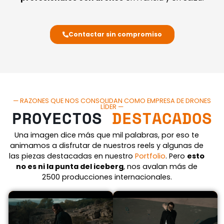
Contactar sin compromiso
— RAZONES QUE NOS CONSOLIDAN COMO EMPRESA DE DRONES
LÍDER —
PROYECTOS
DESTACADOS
Una imagen dice más que mil palabras, por eso te
animamos a disfrutar de nuestros reels y algunas de
las piezas destacadas en nuestro
Portfolio
. Pero
esto
no es ni la punta del iceberg
, nos avalan más de
2500 producciones internacionales.