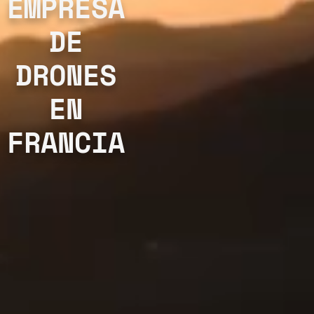
EMPRESA
DE
DRONES
EN
FRANCIA