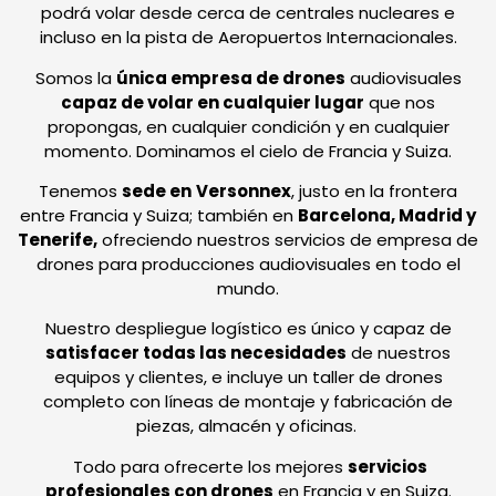
podrá volar desde cerca de centrales nucleares e
incluso en la pista de Aeropuertos Internacionales.
Somos la
única empresa de drones
audiovisuales
capaz de volar en cualquier lugar
que nos
propongas, en cualquier condición y en cualquier
momento. Dominamos el cielo de Francia y Suiza.
Tenemos
sede en
Versonnex
, justo en la frontera
entre Francia y Suiza; también en
Barcelona,
Madrid y
Tenerife,
ofreciendo nuestros servicios de empresa de
drones para producciones audiovisuales en todo el
mundo.
Nuestro despliegue logístico es único y capaz de
satisfacer todas las necesidades
de nuestros
equipos y clientes, e incluye un taller de drones
completo con líneas de montaje y fabricación de
piezas, almacén y oficinas.
Todo para ofrecerte los mejores
servicios
profesionales con drones
en Francia y en Suiza.