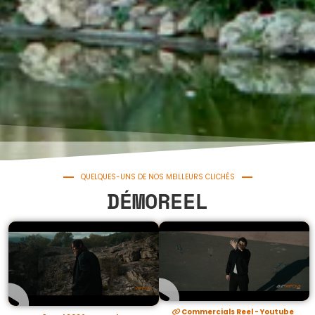
QUELQUES-UNS DE NOS MEILLEURS CLICHÉS
DÉMOREEL
PORTFOLIO
Commercials Reel - Youtube