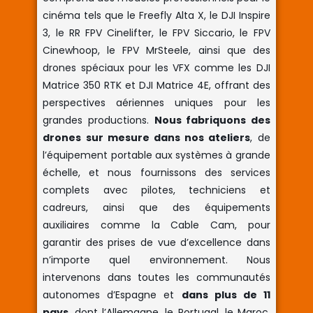
cinéma tels que le Freefly Alta X, le DJI Inspire
3, le RR FPV Cinelifter, le FPV Siccario, le FPV
Cinewhoop, le FPV MrSteele, ainsi que des
drones spéciaux pour les VFX comme les DJI
Matrice 350 RTK et DJI Matrice 4E, offrant des
perspectives aériennes uniques pour les
grandes productions.
Nous fabriquons des
drones sur mesure dans nos ateliers
, de
l’équipement portable aux systèmes à grande
échelle, et nous fournissons des services
complets avec pilotes, techniciens et
cadreurs, ainsi que des équipements
auxiliaires comme la Cable Cam, pour
garantir des prises de vue d’excellence dans
n’importe quel environnement. Nous
intervenons dans toutes les communautés
autonomes d’Espagne et
dans plus de 11
pays
, dont l’Allemagne, le Portugal, le Maroc,