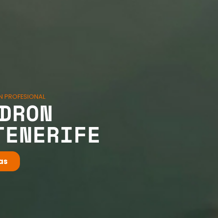
ON PROFESIONAL
DRON
TENERIFE
ias