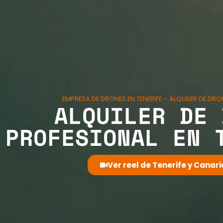
EMPRESA DE DRONES EN TENERIFE – ALQUILER DE DR
ALQUILER DE 
PROFESIONAL EN 
Ver reel de Tenerife y Canar