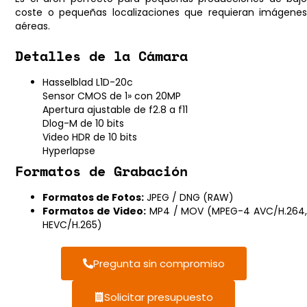
coste o pequeñas localizaciones que requieran imágenes
aéreas.
Detalles de la Cámara
Hasselblad L1D-20c
Sensor CMOS de 1» con 20MP
Apertura ajustable de f2.8 a f11
Dlog-M de 10 bits
Video HDR de 10 bits
Hyperlapse
Formatos de Grabación
Formatos de Fotos:
JPEG / DNG (RAW)
Formatos de Video:
MP4 / MOV (MPEG-4 AVC/H.264
HEVC/H.265)
Pregunta sin compromiso
Solicitar presupuesto