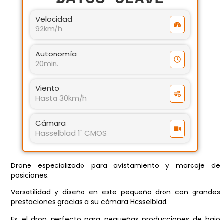
Velocidad
92km/h
Autonomía
20min.
Viento
Hasta 30km/h
Cámara
Hasselblad 1" CMOS
Drone especializado para avistamiento y marcaje de
posiciones.
Versatilidad y diseño en este pequeño dron con grandes
prestaciones gracias a su cámara Hasselblad.
Es el dron perfecto para pequeñas producciones de bajo