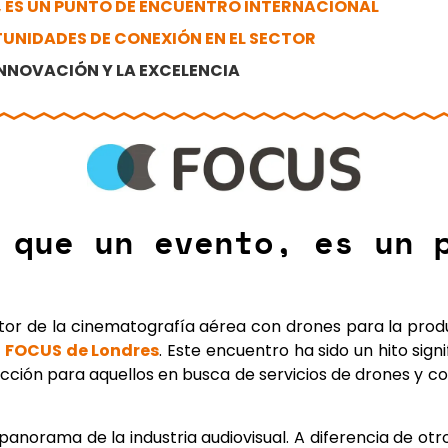
, ES UN PUNTO DE ENCUENTRO INTERNACIONAL
UNIDADES DE CONEXIÓN EN EL SECTOR
NNOVACIÓN Y LA EXCELENCIA
 que un evento, es un 
tor de la cinematografía aérea con drones para la prod
o
FOCUS de Londres
. Este encuentro ha sido un hito sig
ción para aquellos en busca de servicios de drones y co
panorama de la industria audiovisual.
A diferencia de otr