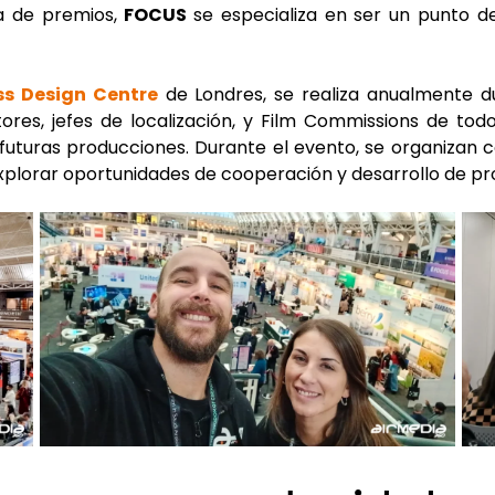
ga de premios,
FOCUS
se especializa en ser un punto de
ss Design Centre
de Londres, se realiza anualmente du
ctores, jefes de localización, y Film Commissions de to
futuras producciones. Durante el evento, se organizan 
explorar oportunidades de cooperación y desarrollo de pr