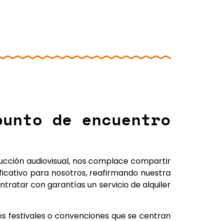
punto de encuentro
ucción audiovisual, nos complace compartir
nificativo para nosotros, reafirmando nuestra
ntratar con garantías un servicio de
alquiler
os festivales o convenciones que se centran