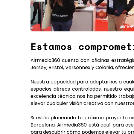
Estamos compromet
Airmedia360 cuenta con oficinas estratég
Jersey, Bristol, Versonnex y Colonia, ofreci
Nuestra capacidad para adaptarnos a cualq
espacios aéreos controlados, nuestro equ
excelencia técnica nos ha permitido traba
elevar cualquier visión creativa con nuestr
Si estás planeando tu próximo proyecto ci
Barcelona
, Airmedia360 está aquí para aseg
para descubrir cómo podemos elevar tu pr