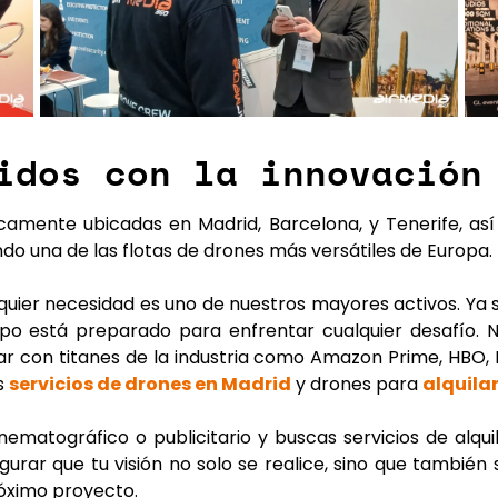
idos con la innovación
icamente ubicadas en Madrid, Barcelona, y Tenerife, a
endo una de las flotas de drones más versátiles de Europa.
uier necesidad es uno de nuestros mayores activos. Ya s
ipo está preparado para enfrentar cualquier desafío. 
jar con titanes de la industria como Amazon Prime, HBO,
os
servicios de drones en Madrid
y
drones para
alquila
nematográfico o publicitario y buscas servicios de
alqu
urar que tu visión no solo se realice, sino que también 
óximo proyecto
.