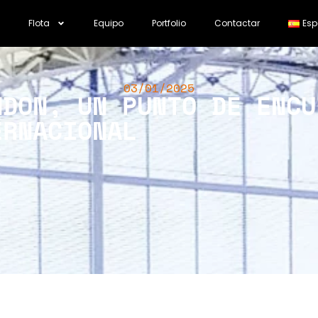
Flota
Equipo
Portfolio
Contactar
Esp
03/01/2025
NDON, UN PUNTO DE ENCU
ERNACIONAL