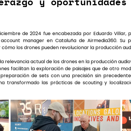
erazgo y oportunidades
 diciembre de 2024 fue encabezada por
Eduardo Villar
, 
 account manager en Cataluña de Airmedia360. Su pr
 cómo los drones pueden revolucionar la producción audi
la relevancia actual de los drones en la producción audio
nes facilitan la exploración de paisajes que de otro mod
a preparación de sets con una precisión sin precedente
ha transformado las prácticas de scouting y localizac