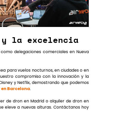
 y la excelencia
sí como delegaciones comerciales en Nueva
ea para vuelos nocturnos, en ciudades o en
Nuestro compromiso con la innovación y la
 Disney y Netflix, demostrando que podemos
r en Barcelona
.
iler de dron en Madrid
o
alquiler de dron en
se eleve a nuevas alturas.
Contáctanos hoy