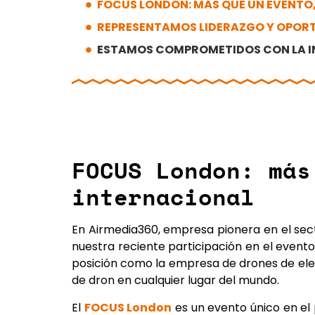
FOCUS LONDON: MÁS QUE UN EVENTO
REPRESENTAMOS LIDERAZGO Y OPORT
ESTAMOS COMPROMETIDOS CON LA I
FOCUS London: más
internacional
En Airmedia360, empresa pionera en el sec
nuestra reciente participación en el event
posición como la empresa de drones de elec
de dron en cualquier lugar del mundo
.
El
FOCUS London
es un evento único en el 