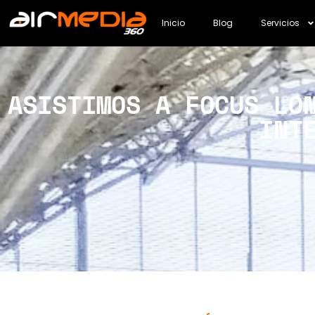
Inicio
Blog
Servicios
ASISTIMOS A FOCUS LO
INT