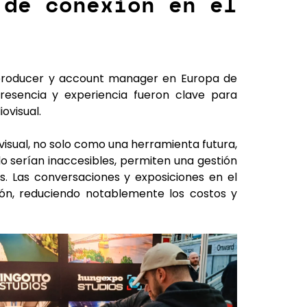
 de conexión en el
producer y account manager en Europa de
esencia y experiencia fueron clave para
ovisual.
visual, no solo como una herramienta futura,
o serían inaccesibles, permiten una gestión
s. Las conversaciones y exposiciones en el
ión, reduciendo notablemente los costos y