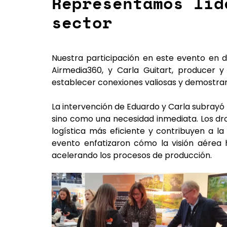
Representamos lid
sector
Nuestra participación en este evento en
Airmedia360, y
Carla Guitart
, producer y
establecer conexiones valiosas y demostrar
La intervención de Eduardo y Carla subrayó 
sino como una necesidad inmediata. Los dro
logística más eficiente y contribuyen a l
evento enfatizaron cómo la visión aérea 
acelerando los procesos de producción.