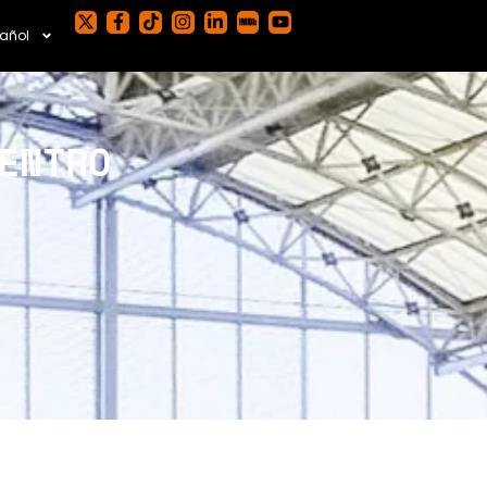
añol
ENTRO