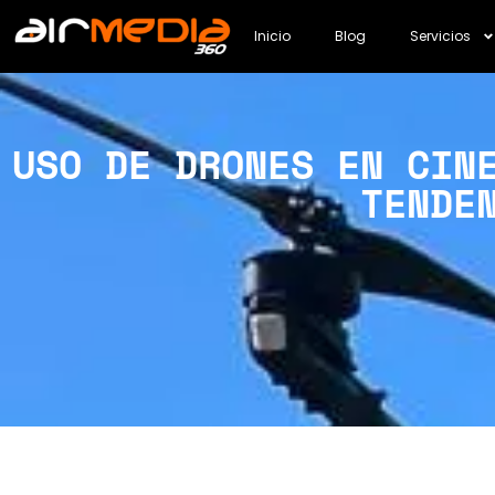
Inicio
Blog
Servicios
USO DE DRONES EN CIN
TENDE