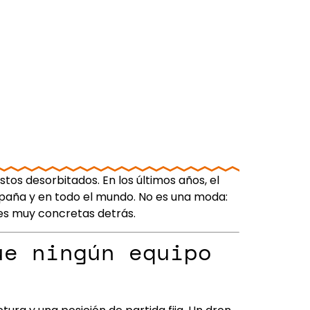
s desorbitados. En los últimos años, el
España y en todo el mundo. No es una moda:
nes muy concretas detrás.
ue ningún equipo