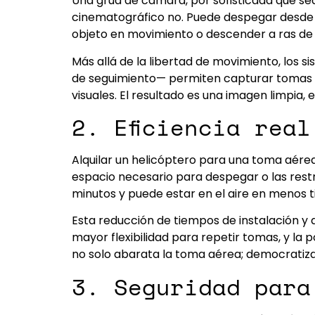
Una grúa de cámara, por sofisticada que sea, 
cinematográfico no. Puede despegar desde c
objeto en movimiento o descender a ras de s
Más allá de la libertad de movimiento, los s
de seguimiento— permiten capturar tomas co
visuales. El resultado es una imagen limpia
2. Eficiencia rea
Alquilar un helicóptero para una toma aérea 
espacio necesario para despegar o las rest
minutos y puede estar en el aire en menos 
Esta reducción de tiempos de instalación y 
mayor flexibilidad para repetir tomas, y la
no solo abarata la toma aérea; democratiza 
3. Seguridad para