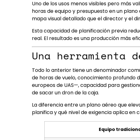
Uno de los usos menos visibles pero más val
horas de equipo y presupuesto en un plano aé
mapa visual detallado que el director y el d
Esta capacidad de planificación previa redu
real. El resultado es una producción más ef
Una herramienta d
Todo lo anterior tiene un denominador común
de horas de vuelo, conocimiento profundo d
europeos de UAS—, capacidad para gestion
de sacar un dron de la caja.
La diferencia entre un plano aéreo que eleva
planifica y qué nivel de exigencia aplica en 
Equipo tradiciona