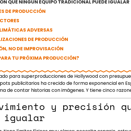
SIÓN QUE NINGÚN EQUIPO TRADICIONAL PUEDE IGUALAR
STES DE PRODUCCIÓN
 ACTORES
 CLIMÁTICAS ADVERSAS
ALIZACIONES DE PRODUCCIÓN
ÓN, NO DE IMPROVISACIÓN
 PARA TU PRÓXIMA PRODUCCIÓN?
ado para superproducciones de Hollywood con presupuesto
y spots publicitarios ha crecido de forma exponencial en 
rma de contar historias con imágenes. Y tiene cinco razo
vimiento y precisión q
 igualar