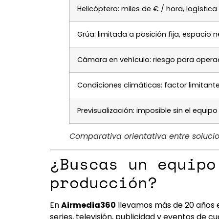
Helicóptero: miles de € / hora, logístic
Grúa: limitada a posición fija, espacio 
Cámara en vehículo: riesgo para opera
Condiciones climáticas: factor limitante
Previsualización: imposible sin el equi
Comparativa orientativa entre solucio
¿Buscas un equipo
producción?
En
Airmedia360
llevamos más de 20 años 
series, televisión, publicidad y eventos de