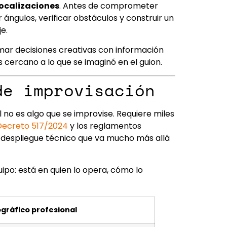
localizaciones
. Antes de comprometer
 ángulos, verificar obstáculos y construir un
e.
omar decisiones creativas con información
 cercano a lo que se imaginó en el guion.
de improvisación
 no es algo que se improvise. Requiere miles
Decreto 517/2024
y los reglamentos
n despliegue técnico que va mucho más allá
uipo: está en quien lo opera, cómo lo
gráfico profesional