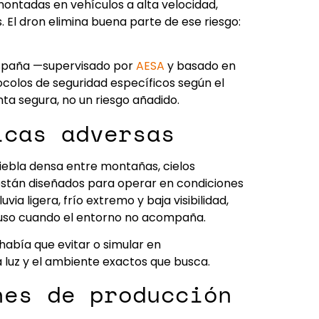
ontadas en vehículos a alta velocidad,
 El dron elimina buena parte de ese riesgo:
n España —supervisado por
AESA
y basado en
ocolos de seguridad específicos según el
ta segura, no un riesgo añadido.
icas adversas
iebla densa entre montañas, cielos
stán diseñados para operar en condiciones
a ligera, frío extremo y baja visibilidad,
cluso cuando el entorno no acompaña.
abía que evitar o simular en
 luz y el ambiente exactos que busca.
nes de producción