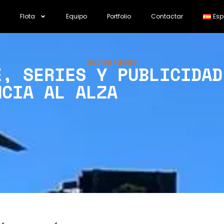
Flota
Equipo
Portfolio
Contactar
Esp
06/02/2023
E, SERIES Y PUBLICIDAD
NCIA AL ALZA