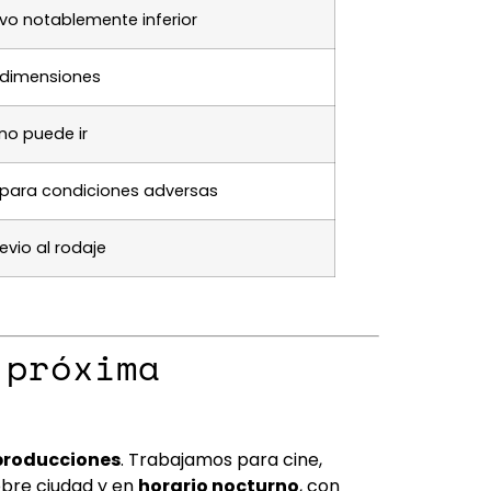
vo notablemente inferior
3 dimensiones
no puede ir
 para condiciones adversas
evio al rodaje
 próxima
 producciones
. Trabajamos para cine,
obre ciudad y en
horario nocturno
, con