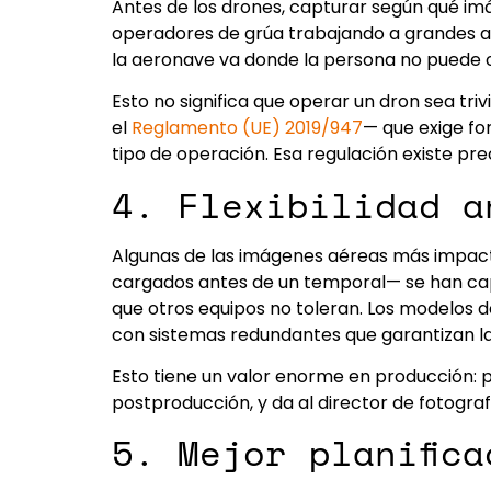
Antes de los drones, capturar según qué im
operadores de grúa trabajando a grandes alt
la aeronave va donde la persona no puede o
Esto no significa que operar un dron sea tri
el
Reglamento (UE) 2019/947
— que exige fo
tipo de operación. Esa regulación existe pr
4. Flexibilidad a
Algunas de las imágenes aéreas más impact
cargados antes de un temporal— se han cap
que otros equipos no toleran. Los modelos de
con sistemas redundantes que garantizan la
Esto tiene un valor enorme en producción: 
postproducción, y da al director de fotogr
5. Mejor planific