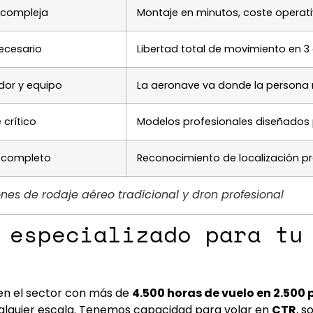
a compleja
Montaje en minutos, coste operati
necesario
Libertad total de movimiento en 
dor y equipo
La aeronave va donde la persona 
 crítico
Modelos profesionales diseñados
po completo
Reconocimiento de localización pr
nes de rodaje aéreo tradicional y dron profesional
 especializado para tu
en el sector con más de
4.500 horas de vuelo en 2.500
 cualquier escala. Tenemos capacidad para volar en
CTR
, s