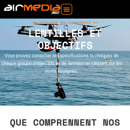
CATALOGUE DES ÉQUIPEMENTS
LENTILLES ET
OBJECTIFS
Vous pouvez consulter les spécifications techniques de
chaque groupe d’objectifs et de lentilles en cliquant sur les
noms soulignés.
QUE COMPRENNENT NOS