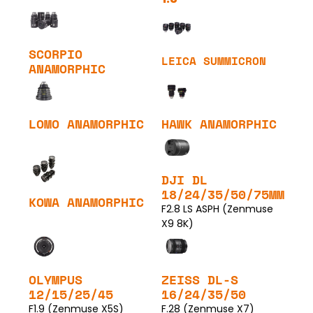
SCORPIO
LEICA SUMMICRON
ANAMORPHIC
LOMO ANAMORPHIC
HAWK ANAMORPHIC
DJI DL
18/24/35/50/75MM
KOWA ANAMORPHIC
F2.8 LS ASPH (Zenmuse
X9 8K)
OLYMPUS
ZEISS DL-S
12/15/25/45
16/24/35/50
F1.9 (Zenmuse X5S)
F.28 (Zenmuse X7)