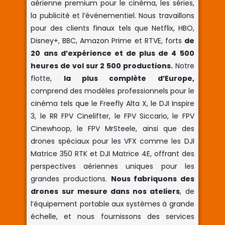
aérienne premium pour le cinéma, les séries,
la publicité et l’événementiel. Nous travaillons
pour des clients finaux tels que Netflix, HBO,
Disney+, BBC, Amazon Prime et RTVE, forts
de
20 ans d’expérience et de plus de 4 500
heures de vol sur 2 500 productions.
Notre
flotte,
la plus complète d’Europe,
comprend des modèles professionnels pour le
cinéma tels que le Freefly Alta X, le DJI Inspire
3, le RR FPV Cinelifter, le FPV Siccario, le FPV
Cinewhoop, le FPV MrSteele, ainsi que des
drones spéciaux pour les VFX comme les DJI
Matrice 350 RTK et DJI Matrice 4E, offrant des
perspectives aériennes uniques pour les
grandes productions.
Nous fabriquons des
drones sur mesure dans nos ateliers
, de
l’équipement portable aux systèmes à grande
échelle, et nous fournissons des services