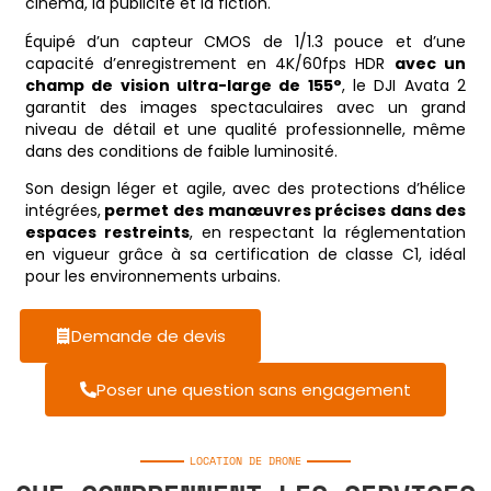
cinéma, la publicité et la fiction.
Équipé d’un capteur CMOS de 1/1.3 pouce et d’une
capacité d’enregistrement en 4K/60fps HDR
avec un
champ de vision ultra-large de 155°
, le DJI Avata 2
garantit des images spectaculaires avec un grand
niveau de détail et une qualité professionnelle, même
dans des conditions de faible luminosité.
Son design léger et agile, avec des protections d’hélice
intégrées,
permet des manœuvres précises dans des
espaces restreints
, en respectant la réglementation
en vigueur grâce à sa certification de classe C1, idéal
pour les environnements urbains.
Demande de devis
Poser une question sans engagement
LOCATION DE DRONE