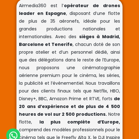
Airmedia360 est l’
opérateur de drones
leader en Espagne
, disposant d’une flotte
de plus de 35 aéronefs, idéale pour les
grandes productions nationales et
internationales. Avec des
sièges à Madrid,
Barcelone et Tenerife
, chacun doté de son
propre atelier et d’un personnel dédié, ainsi
que des délégations dans le reste de l’Europe,
nous proposons une cinématographie
aérienne premium pour le cinéma, les séries,
la publicité et l’événementiel. Nous travaillons
pour des clients finaux tels que Netflix, HBO,
Disney+, BBC, Amazon Prime et RTVE, forts
de
20 ans d’expérience et de plus de 4 500
heures de vol sur 2 500 productions.
Notre
flotte,
la plus complète d’Europe,
comprend des modèles professionnels pour le
cinéma tels que le Freefly Alta X, le DJI Inspire