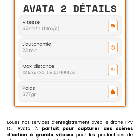
AVATA 2 DÉTAILS
Vitesse
65km/h (18m/s)
L'autonomie
23 min
Max. distance
13 km, O4 1080p/100fps
Poids
377gr
Louez nos services d’enregistrement avec le drone FPV
DJI Avata 2,
parfait pour capturer des scènes
d’action à grande vitesse
pour les productions de